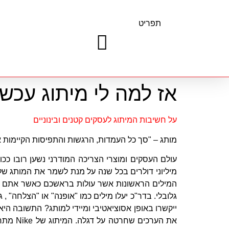
תפריט
אז למה לי מיתוג עכשי
על חשיבות המיתוג לעסקים קטנים ובינוניים
מותג – "סך כל העמדות, הרגשות והתפיסות הקיימות אצל
עולם העסקים ומוצרי הצריכה המודרני נשען רובו ככ
גלובלי. בדר"כ יעלו מילים כמו "אופנה" או "הצלחה" , ג
ייקשרו באופן אסוציאטיבי ומיידי למותג? התשובה הי
את הער