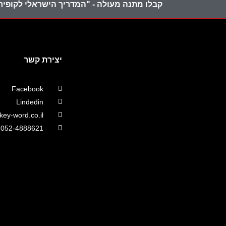
קבלו מתנה מעולה - "המדריך הישראלי לקופירי
יצירת קשר
Facebook
Lindedin
ey-word.co.il
052-4888621