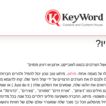
ו?
 הצרכנים בנוגע לאובייקט, ארגון או רעיון מסוים"
ולו על מגמה אחת-
מיתוג
. מיתוג טוב ונכון יכול להפיל ולהרים חברו
ם מילים כמו "ניצחון" , "אורח חיים" "ספורט" , "צעירים" , "כדורסל"
א פשוטה- מיתוג. החברה משקיעה מיליוני דולרים בכל שנה בכל מדי
כים שחרטה על דגלה. המיתוג של Nike מתחיל מהסלוגן הכל כך מוכר שלה שמעורר עולם של