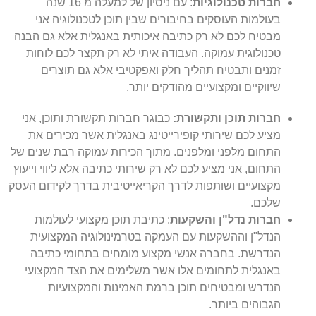
חברות טכנולוגיות
: עם ניסיון של למעלה מ 16 שנה
בעולמות העוסקים בחיבורים שבין תוכן לטכנולוגיה אני
מבטיח לכם לא רק כתיבה איכותית באנגלית אלא גם הבנה
טכנולוגית עמוקה. העבודה איתי לא רק תקצר לכם לוחות
זמנים ותבטיח תהליך חלק ואפקטיבי אלא גם תוצרים
שיווקיים ומקצועיים מהודקים יותר.
חברות תוכן ותקשורת:
כבוגר חברות תקשורת ותוכן, אני
מציע לכם שירותי קופירייטינג באנגלית אשר מכירים את
התחום מלפני ומלפנים. מתוך הכירות עמוקה רבת שנים של
התחום, אני מציע לכם לא רק שירותי כתיבה אלא ליווי וייעוץ
מקצועיים ושותפות לדרך הקריאייטיבית בדרך לקידום העסק
שלכם.
חברות נדל"ן והשקעות
: כתיבת תוכן מקצועי לעולמות
הנדל"ן וההשקעות עם העמקה בטרמינולוגיה המקצועית
הנדרשת. בחברה אנשי מקצוע מומחים בתחומי כתיבה
באנגלית לתחומים אלו אשר משלימים את הצד המקצועי
הנדרש ומבטיחים תוכן ברמת האמינות והמקצועיות
הגבוהים ביותר.