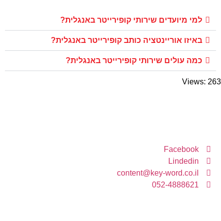
למי מיועדים שירותי קופירייטר באנגלית?
באיזו אוריינטציה כותב קופירייטר באנגלית?
כמה עולים שירותי קופירייטר באנגלית?
Views: 263
יצירת קשר
Facebook
Lindedin
content@key-word.co.il
052-4888621
מה באתר