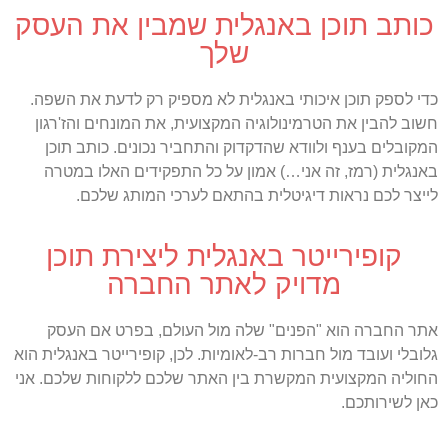
כותב תוכן באנגלית שמבין את העסק
שלך
כדי לספק תוכן איכותי באנגלית לא מספיק רק לדעת את השפה.
חשוב להבין את הטרמינולוגיה המקצועית, את המונחים והז'רגון
המקובלים בענף ולוודא שהדקדוק והתחביר נכונים. כותב תוכן
באנגלית (רמז, זה אני…) אמון על כל התפקידים האלו במטרה
לייצר לכם נראות דיגיטלית בהתאם לערכי המותג שלכם.
קופירייטר באנגלית ליצירת תוכן
מדויק לאתר החברה
אתר החברה הוא "הפנים" שלה מול העולם, בפרט אם העסק
גלובלי ועובד מול חברות רב-לאומיות. לכן, קופירייטר באנגלית הוא
החוליה המקצועית המקשרת בין האתר שלכם ללקוחות שלכם. אני
כאן לשירותכם.