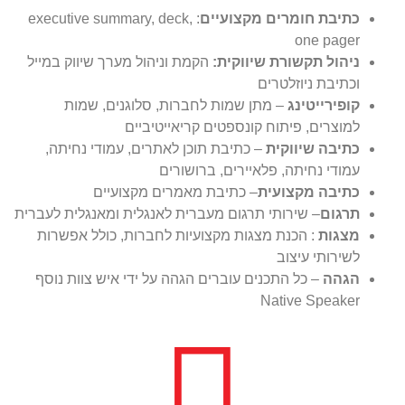
כתיבת חומרים מקצועיים
: executive summary, deck,
one pager
ניהול תקשורת שיווקית:
הקמת וניהול מערך שיווק במייל
וכתיבת ניוזלטרים
קופירייטינג
– מתן שמות לחברות, סלוגנים, שמות
למוצרים, פיתוח קונספטים קריאייטיביים
כתיבה שיווקית
– כתיבת תוכן לאתרים, עמודי נחיתה,
עמודי נחיתה, פלאיירים, ברושורים
כתיבה מקצועית
– כתיבת מאמרים מקצועיים
תרגום
– שירותי תרגום מעברית לאנגלית ומאנגלית לעברית
מצגות
: הכנת מצגות מקצועיות לחברות, כולל אפשרות
לשירותי עיצוב
הגהה
– כל התכנים עוברים הגהה על ידי איש צוות נוסף
Native Speaker