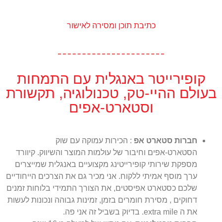
כתיבת תוכן ומסירה לאישור
קופירייטר באנגלית עם התמחות
בעולם ההיי-טק, טכנולוגיה, תקשורת
וסטארט-אפים
חברות סטארט אפ
: הכירות עמוקה עם שוק
הסטארט-אפים וחיבור של עולמות המוצר והשיווק. קיוורד
מספקת שירותי קופירייטינג מקצועיים באנגלית שמייצרים
ערך מוסף אמיתי ללקוח. אני מכיר גם את הצרכים הייחודיים
שלכם כסטארט אפיסטים, את הצורך התמידי בלוחות זמנים
דחוקים , מסירת חומרים בזמן, זמינות גבוהה ונכונות לעשות
את ה extra mile. בדיוק בשביל זה אני פה.