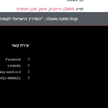
תוייג
GMAIL
,
פייסבוק
,
שיווק
,
תוכן
,
תוספים
קבלו מתנה מעולה - "המדריך הישראלי לקופירי
יצירת קשר
Facebook
Lindedin
ey-word.co.il
052-4888621