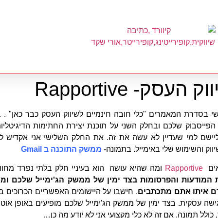
ק- Rapportive
יישם למי שעדיין לא עשה את זה. את החלק השלישי אני אקדיש ל
וק והשימוש שלי באימייל. בתמונה-
ממשק התוכנה ב Gmail
אים
Rapportive
ומה שהיא עושה הוא בעיניי חלק בלתי נפרד מחוויי
המודעות והפרסומות בצד ימין של ממשק הג'ימייל שלכם ומ
ם איתו אתם מתכתבים
. חישבו על היישומים האפשריים הכרוכים 
ה עסקית. בצד ימין של ממשק הג'ימייל שלכם מופיעים באופן אוט
כולל תמונה. אם זה לא כלי מקצועי אני לא יודע מה כן…