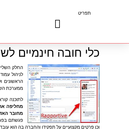
תפריט
כלי חובה חינמיים לשיווק העס
הראשונים ול
ממערכת השיו
לתוכנה קור
מחליפה את 
מחובר האד
פגשתם בפגיש
וכן פרטים מקצועיים על תפקידו והחברה בה הוא עובד, 