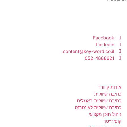
יצירת קשר
Facebook
Lindedin
content@key-word.co.il
052-4888621
מה באתר
אודות קיוורד
כתיבה שיווקית
כתיבה שיווקית באנגלית
כתיבה שיווקית לאינטרנט
ניהול תוכן מקצועי
קופירייטר