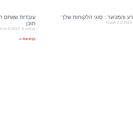
ע והמכוער : סוגי הלקוחות שלך
עובדות שאתם חי
2 תגובות
תוכן
נובמבר 9, 2015
אין תג
קרא עוד »