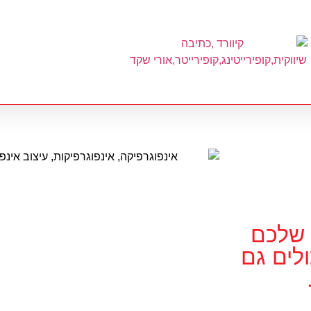
 שלכם
לים גם