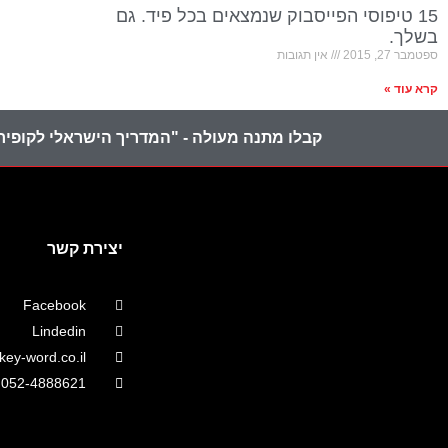
15 טיפוסי הפייסבוק שנמצאים בכל פיד. גם
בשלך.
ספטמבר 27, 2015
אין תגובות
קרא עוד »
קבלו מתנה מעולה - "המדריך הישראלי לקופירי
יצירת קשר
Facebook
Lindedin
ey-word.co.il
052-4888621