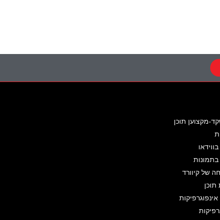
קד-מקצוען תוכן
ת
בווידאו
 בתמונות
 של קיוורד
תוכן
ינפוגרפיקות
רפיקות