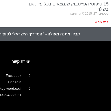
15 טיפוסי הפייסבוק שנמצאים בכל פיד. גם
בשלך.
ספטמבר 27, 2015
אין תגובות
קרא עוד »
קבלו מתנה מעולה - "המדריך הישראלי לקופירי
יצירת קשר
Facebook
Lindedin
ey-word.co.il
052-4888621