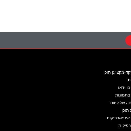
קד-מקצוען תוכן
ת
בווידאו
 בתמונות
 של קיוורד
תוכן
ינפוגרפיקות
רפיקות