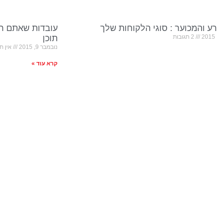
ע והמכוער : סוגי הלקוחות שלך
עובדות שאתם חי
2 תגובות
תוכן
נובמבר 9, 2015
אין תג
קרא עוד »