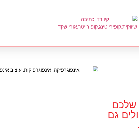
 שלכם
לים גם