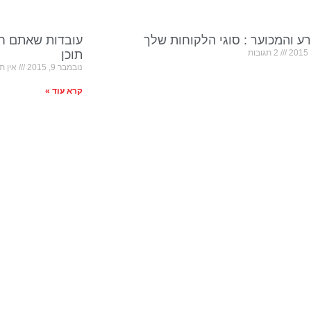
ע והמכוער : סוגי הלקוחות שלך
עובדות שאתם חי
2 תגובות
תוכן
נובמבר 9, 2015
אין תג
קרא עוד »