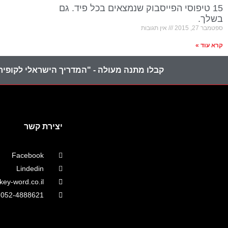
15 טיפוסי הפייסבוק שנמצאים בכל פיד. גם
בשלך.
ספטמבר 27, 2015
אין תגובות
קרא עוד »
קבלו מתנה מעולה - "המדריך הישראלי לקופירי
יצירת קשר
Facebook
Lindedin
ey-word.co.il
052-4888621