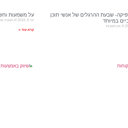
פיקה- שבעת ההרגלים של אנשי תוכן
על משמעות וחשי
ים במיוחד
יוני 6, 2016
תגובה אח
אין תגובות
קרא עוד »