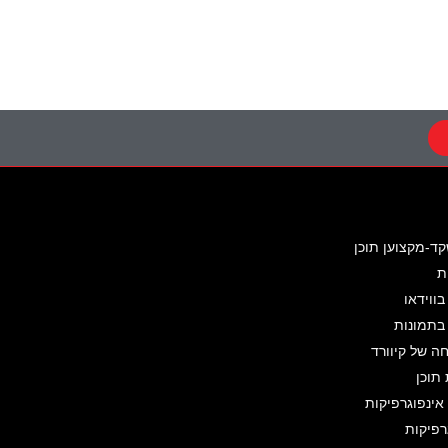
קד-מקצוען תוכן
ת
בווידאו
 בתמונות
 של קיוורד
תוכן
ינפוגרפיקות
רפיקות