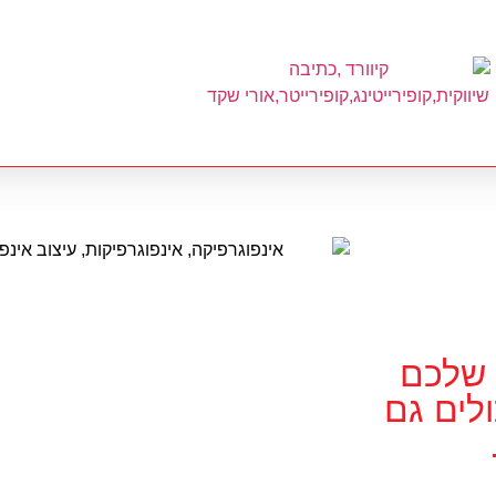
 שלכם
לים גם