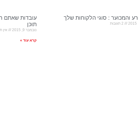
ע והמכוער : סוגי הלקוחות שלך
עובדות שאתם חי
2 תגובות
תוכן
נובמבר 9, 2015
אין תג
קרא עוד »