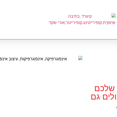
 שלכם
לים גם