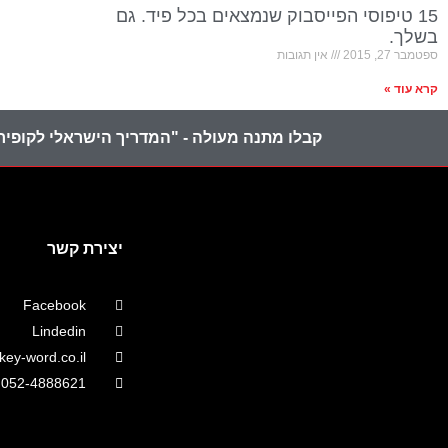
15 טיפוסי הפייסבוק שנמצאים בכל פיד. גם
בשלך.
ספטמבר 27, 2015
אין תגובות
קרא עוד »
קבלו מתנה מעולה - "המדריך הישראלי לקופירי
יצירת קשר
Facebook
Lindedin
ey-word.co.il
052-4888621