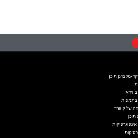
קד-מקצוען תוכן
ת
בווידאו
 בתמונות
 של קיוורד
תוכן
ינפוגרפיקות
רפיקות