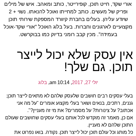
אורי שקד, חייט תוכן, קופירייטר, כותב ומאהב. איש של מילים
ופריק של מעשים. כותב למחייתו ואוכל להנאתו. נשוי + 2
שיודע עליהן. בעלים בחברת קיוורד המספקת שירותי תוכן
מקצועיים לארגונים וחברות. בעל בלוג האוכל "אורי שקד-אוכל
בעמידה". מכין קבב רומני בדיוק כמו בבוקרשט.
אין עסק שלא יכול לייצר
תוכן. גם שלך!
יולי 27, 2017
,
10:14 am
,
בלוג
בעלי עסקים רבים חושבים שלעסק שלהם לא מתאים לייצר תוכן;
גננים, רתכים, בנאים ושאר בעלי מקצוע אומרים "על מה אני
אכתוב? על צינורות? על מסמרים? את מי זה מעניין?".
אם כן, מאמר זה מוקדש לכל אותם בעלי עסקים שחושבים שעולם
התוכן שלהם לא מעניין.
כל מותג וכל עולם תוכן יכול לייצר תוכן. נקודה. בואו נפרוט את