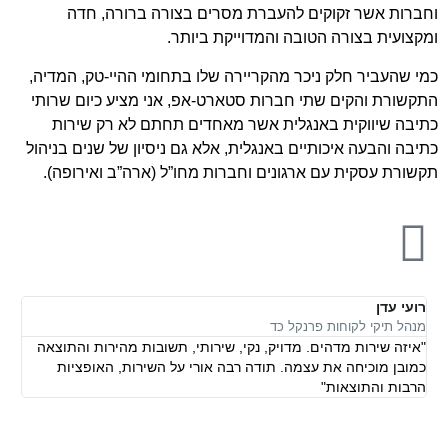
וחברות אשר זקוקים להעברת מסרים בצורה ברורה, חדה
ומקצועית בצורה הטובה והמדוייקת ביותר.
כמי שהעביר חלק ניכר מהקריירה שלו בתחומי ההיי-טק, המדיה,
התקשורת והקים שתי חברות סטארט-אפ, אני מציע כיום שרותי
כתיבה שיווקית באנגלית אשר מאחדים תחתם לא רק שירות
כתיבה והבעה איכותיים באנגלית, אלא גם ניסיון של שנים בניהול
תקשורת עסקית עם ארגונים וחברות מחו”ל (ארה”ב ואירופה).
רועי עדן
מנהל תיקי לקוחות פרנקל כד
"איזה שירות מדהים. מדויק, נקי, שירותי, תשובות מהירות והתוצאה
כמובן מוכיחה את עצמה. תודה רבה אורי על השירות, האופציות
הרבות והתוצאות"