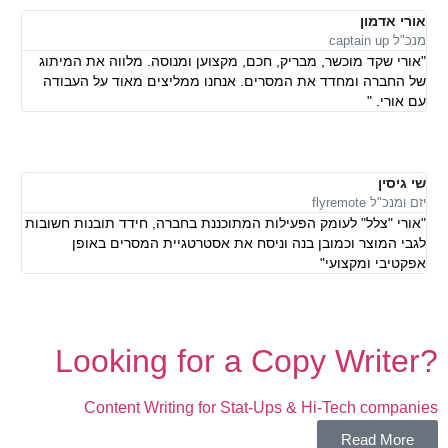
אורי אדמון
מנכ"ל captain up
"אורי שקד מוכשר, מבריק, חכם, מקצוען ומנוסה. מלווה את המיתוג
של החברה ומחדד את המסרים. אנחנו ממליצים מאוד על העבודה
עם אורי. "
שי גיסין
יזם ומנכ"ל flyremote
"אורי "צלל" לעומק הפעילות המתוכננת בחברה, חידד תובנות חשובות
לגבי המוצר וכמובן בנה וניסח את אסטרטגיית המסרים באופן
אפקטיבי ומקצועי"
?Looking for a Copy Writer
Content Writing for Stat-Ups & Hi-Tech companies
Read More