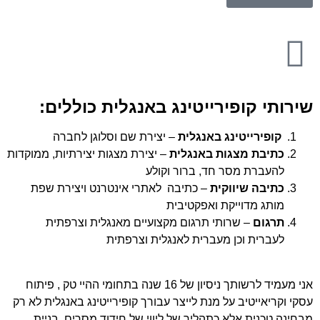
שירותי קופירייטינג באנגלית כוללים:
קופירייטינג באנגלית
– יצירת שם וסלוגן לחברה
כתיבת מצגות באנגלית
– יצירת מצגות יצירתיות, ממוקדות
להעברת מסר חד, ברור וקולע
כתיבה שיווקית
– כתיבה לאתרי אינטרנט ויצירת שפת
מותג מדוייקת ואפקטיבית
תרגום
– שרותי תרגום מקצועיים מאנגלית וצרפתית
לעברית וכן מעברית לאנגלית וצרפתית
אני מעמיד לרשותך ניסיון של 16 שנה בתחומי ההיי טק , פיתוח
עסקי וקריאייטיב על מנת לייצר עבורך קופירייטינג באנגלית לא רק
מבחינה טכנית אלא כתהליך של ליווי של חידוד מסרים, בניית