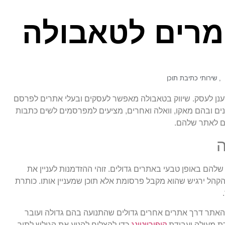
מרים לטאבולה
,
שירותי כתיבת תוכן
ענן לעסק. שיווק בטאבולה מאפשר לעסקים ובעלי אתרים לפרסם
נים ובהם מאקו, וואלה ואחרים, מציעים למפרסמים לשים כתבות
ם לאתר שלהם.
הם באופן טבעי באתרים גדולים. זוהי ההזדמנות לעניין את
הל ירגיש שהוא מקבל פרסומת אלא תוכן שמעניין אותו. כותרת
 האתר דרך אתרים אחרים גדולים שהתנועה בהם גדולה ועובר
רת מעולה ועבודת
קופירייטינג
כדי להצליח להניע את הגולש לתוך