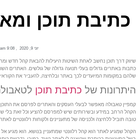
כתיבת תוכן ומא
יוני 9, 2020
,
9:08 am
שיווק דרך תוכן נחשב לאחת השיטות היעילות להבאת קהל חדש ומר
כתבות באתרים גדולים בעלי תנועה גדולה של גולשים. האתרים השו
שלהם במקומות המיועדים לכך באתר ובלחיצה, להעביר את הקוראי
היתרונות של
כתיבת תוכן
לטאבולה
קמפיין טאבולה מאפשר לבעלי העסקים והאתרים לפרסם את התוכן של
הקהל הרחב במידע ובשירותים שיש למפרסם להציע וכל זאת בלי שהק
טובה תוביל ללחיצה ולכניסה של מתעניינים ולקוחות רלוונטיים לאתר.
הקהל שמגיע לאתר הוא קהל רלוונטי שמתעניין בנושא. הוא מגיע אל
בשל התעניינות בכותרת שהוצגה לו לאתר היעד. כמובן, נדרשת כות