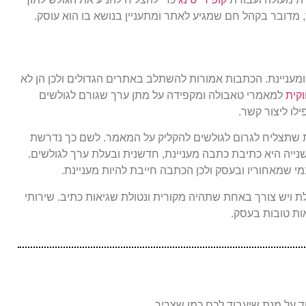
 מדובר בקהל חם שמגיע לאתר ומתעניין בנושא בו הוא עוסק.
מעניינת. הכתבות אמורות להשתלב באתרים הגדולים ולכן הן לא
וקית
למאמרי טאבולה ומקפידה על מתן ערך שגורם לגולשים
לו ליצור קשר.
ת שתצליח לגרום לגולשים להקליק על המאמר. לשם כך נדרשת
שנייה היא כתיבת כתבה מעניינת, חדשנית ובעלת ערך לגולשים.
י שמאחוריו ובעסק ולכן הכתבה חייבת להיות מעניינת.
 ויש צורך באחת שתהיה מקורית ונטולת שגיאות כתיב. שירותי
ות טובות בעסק.
חד על מנת שיעבוד לכם כמו שצריך