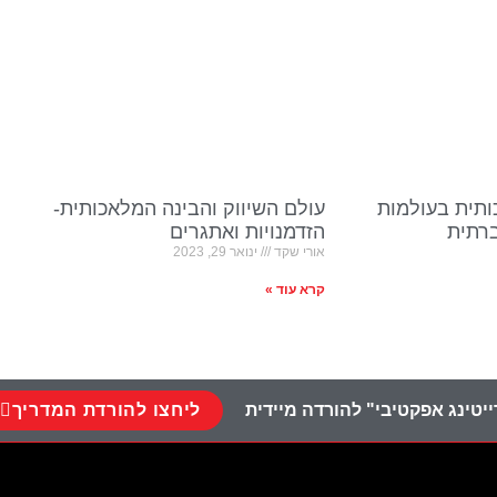
ותית בעולמות
עולם השיווק והבינה המלאכותית-
ברתית
הזדמנויות ואתגרים
אורי שקד
ינואר 29, 2023
קרא עוד »
ליחצו להורדת המדריך
יטינג אפקטיבי" להורדה מיידית