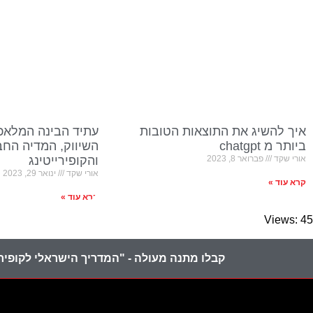
איך להשיג את התוצאות הטובות
עתיד הבינה המלאכ
ביותר מ chatgpt
השיווק, המדיה הח
אורי שקד
פברואר 8, 2023
והקופירייטינג
אורי שקד
ינואר 29, 2023
קרא עוד »
קרא עוד »
Views: 45
קבלו מתנה מעולה - "המדריך הישראלי לקופירי