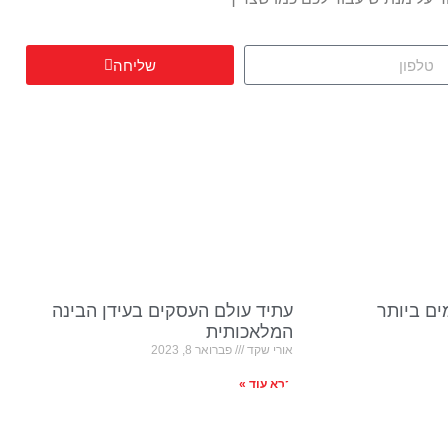
שליחה
ם ביותר
עתיד עולם העסקים בעידן הבינה
המלאכותית
אורי שקד
פברואר 8, 2023
קרא עוד »