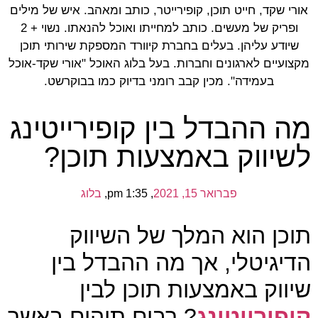
אורי שקד, חייט תוכן, קופירייטר, כותב ומאהב. איש של מילים
ופריק של מעשים. כותב למחייתו ואוכל להנאתו. נשוי + 2
שיודע עליהן. בעלים בחברת קיוורד המספקת שירותי תוכן
מקצועיים לארגונים וחברות. בעל בלוג האוכל "אורי שקד-אוכל
בעמידה". מכין קבב רומני בדיוק כמו בבוקרשט.
מה ההבדל בין קופירייטינג
לשיווק באמצעות תוכן?
פברואר 15, 2021
,
1:35 pm
,
בלוג
תוכן הוא המלך של השיווק
הדיגיטלי, אך מה ההבדל בין
שיווק באמצעות תוכן לבין
קופירייטינג
? רבים תוהים באשר