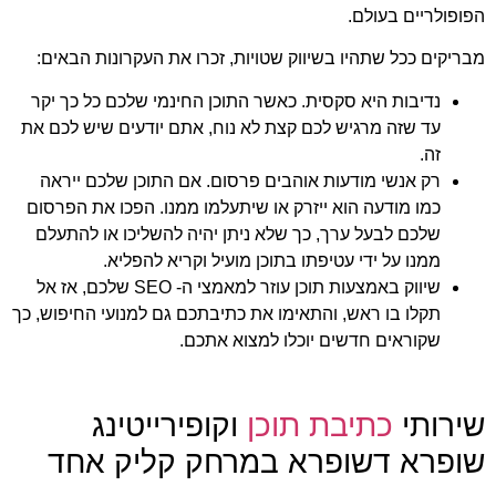
הפופולריים בעולם.
מבריקים ככל שתהיו בשיווק שטויות, זכרו את העקרונות הבאים:
נדיבות היא סקסית. כאשר התוכן החינמי שלכם כל כך יקר
עד שזה מרגיש לכם קצת לא נוח, אתם יודעים שיש לכם את
זה.
רק אנשי מודעות אוהבים פרסום. אם התוכן שלכם ייראה
כמו מודעה הוא ייזרק או שיתעלמו ממנו. הפכו את הפרסום
שלכם לבעל ערך, כך שלא ניתן יהיה להשליכו או להתעלם
ממנו על ידי עטיפתו בתוכן מועיל וקריא להפליא.
שיווק באמצעות תוכן עוזר למאמצי ה- SEO שלכם, אז אל
תקלו בו ראש, והתאימו את כתיבתכם גם למנועי החיפוש, כך
שקוראים חדשים יוכלו למצוא אתכם.
שירותי
כתיבת תוכן
וקופירייטינג
שופרא דשופרא במרחק קליק אחד