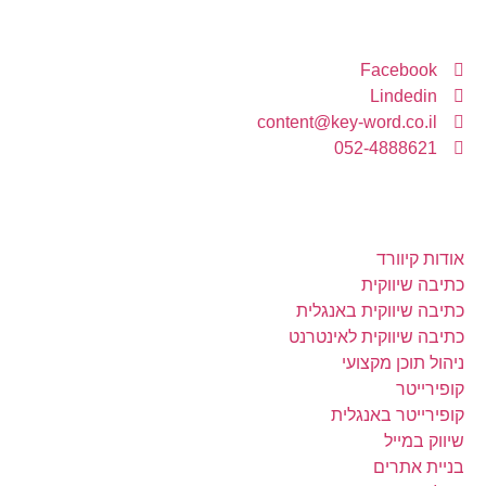
יצירת קשר
Facebook
Lindedin
content@key-word.co.il
052-4888621
מה באתר
אודות קיוורד
כתיבה שיווקית
כתיבה שיווקית באנגלית
כתיבה שיווקית לאינטרנט
ניהול תוכן מקצועי
קופירייטר
קופירייטר באנגלית
שיווק במייל
בניית אתרים