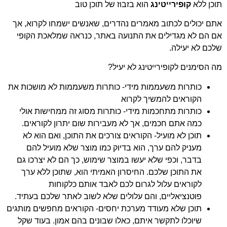
תוכן ללא
קופירייטינג
הוא בזבוז של תוכן טוב
אתם יכולים לכתוב מאמרים נהדרים, שאנשים ישמחו לקרוא, אך
אם הם לא מגדילים את התנועה באתר, כנראה שמלאכת הקופי
שלכם לא יעילה.
מה הסימנים לקופירייטינג לא יעיל?
כותרות משעממות מידי- כותרות משעממות לא מושכות את
הקוראים להמשיך לקרוא
כותרות מתחכמות מידי- כותרות מסוג זה ממחישות אולי
כמה אתם חכמים, אך לא מעבירות שום יתרון לקוראים.
תוכן לא מועיל- הקוראים צורכים את התוכן, ואם הוא לא
מעניק להם ערך, הוא בדיוק כמו מוצר שלא מועיל להם
בדבר, וכפי שלא יעשו במוצר שימוש, כך הם לא יצרכו גם
את התוכן שלכם. החיסרון האמיתי הוא, שתוכן ללא ערך
לקוראים עלול לגרום לכם לאבד אותם כלקוחות
פוטנציאליים, והם עלולים שלא לשוב לאתר שלכם בעתיד.
תוכן שלא מעודד מערכת יחסים- הקוראים מחפשים מותגים
שיוכלו לתקשר איתם, כאלו שבונים בהם אמון. בעוד שקל