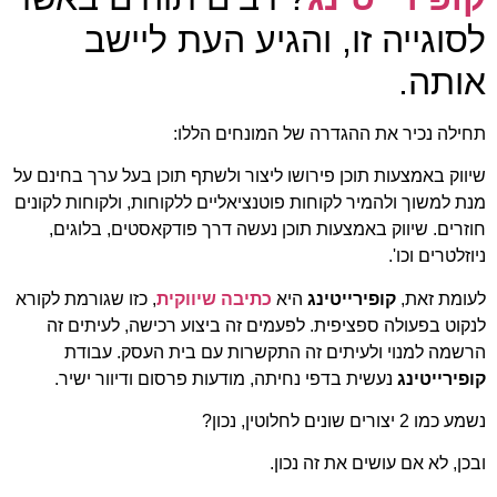
לסוגייה זו, והגיע העת ליישב
אותה.
תחילה נכיר את ההגדרה של המונחים הללו:
שיווק באמצעות תוכן פירושו ליצור ולשתף תוכן בעל ערך בחינם על
מנת למשוך ולהמיר לקוחות פוטנציאליים ללקוחות, ולקוחות לקונים
חוזרים. שיווק באמצעות תוכן נעשה דרך פודקאסטים, בלוגים,
ניוזלטרים וכו'.
לעומת זאת,
קופירייטינג
היא
כתיבה שיווקית
, כזו שגורמת לקורא
לנקוט בפעולה ספציפית. לפעמים זה ביצוע רכישה, לעיתים זה
הרשמה למנוי ולעיתים זה התקשרות עם בית העסק. עבודת
קופירייטינג
נעשית בדפי נחיתה, מודעות פרסום ודיוור ישיר.
נשמע כמו 2 יצורים שונים לחלוטין, נכון?
ובכן, לא אם עושים את זה נכון.